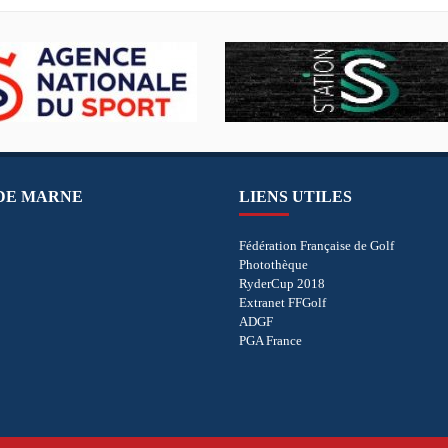
 DE MARNE
LIENS UTILES
Fédération Française de Golf
Photothèque
RyderCup 2018
Extranet FFGolf
ADGF
PGA France