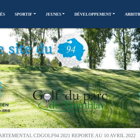
ÉS
SPORTIF
JEUNES
DÉVELOPPEMENT
ARBIT
TEMENTAL CDGOLF94 2021 REPORTE AU 10 AVRIL 2022