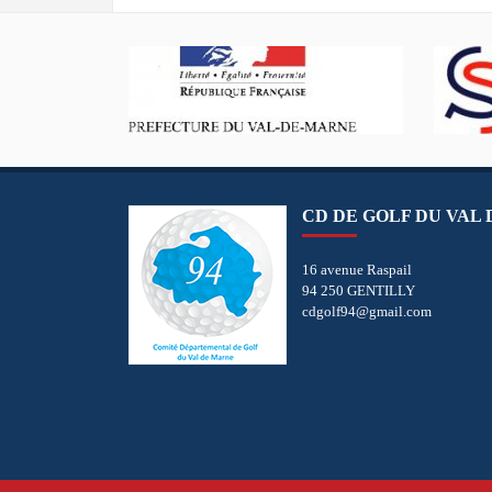
CD DE GOLF DU VAL
16 avenue Raspail
94 250 GENTILLY
cdgolf94@gmail.com