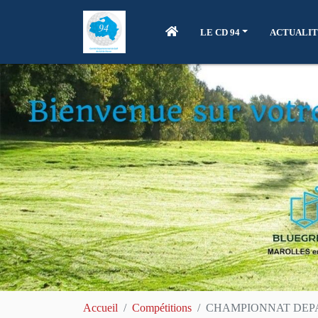
LE CD 94
ACTUALIT
Accueil
Compétitions
CHAMPIONNAT DEPAR