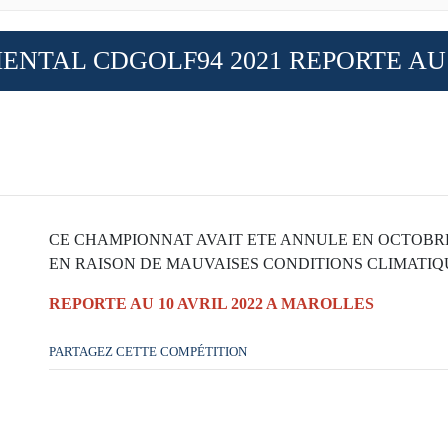
TAL CDGOLF94 2021 REPORTE AU 1
CE CHAMPIONNAT AVAIT ETE ANNULE EN OCTOBRE
EN RAISON DE MAUVAISES CONDITIONS CLIMATIQ
REPORTE AU 10 AVRIL 2022 A MAROLLES
PARTAGEZ CETTE COMPÉTITION