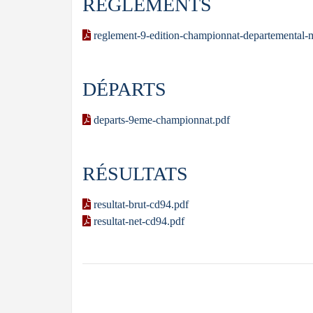
RÈGLEMENTS
reglement-9-edition-championnat-departemental-m
DÉPARTS
departs-9eme-championnat.pdf
RÉSULTATS
resultat-brut-cd94.pdf
resultat-net-cd94.pdf