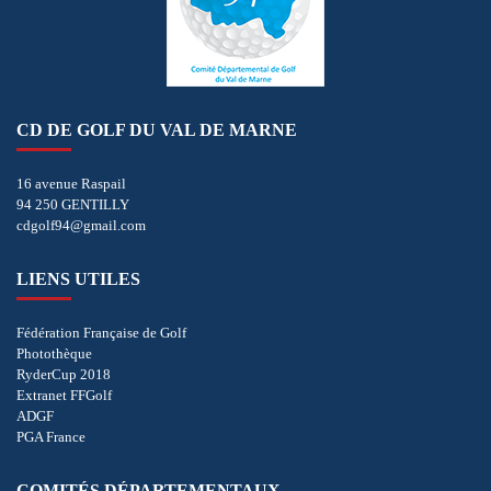
CD DE GOLF DU VAL DE MARNE
16 avenue Raspail
94 250 GENTILLY
cdgolf94@gmail.com
LIENS UTILES
Fédération Française de Golf
Photothèque
RyderCup 2018
Extranet FFGolf
ADGF
PGA France
COMITÉS DÉPARTEMENTAUX