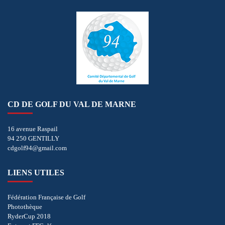
CD DE GOLF DU VAL DE MARNE
16 avenue Raspail
94 250 GENTILLY
cdgolf94@gmail.com
LIENS UTILES
Fédération Française de Golf
Photothèque
RyderCup 2018